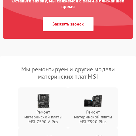
Оставьте заявку, мы свяжемся с Вами в ближайшее
время
Заказать звонок
Мы ремонтируем и другие модели
материнских плат MSI
Ремонт
Ремонт
материнской платы
материнской платы
MSI Z590-A Pro
MSI Z590 Plus