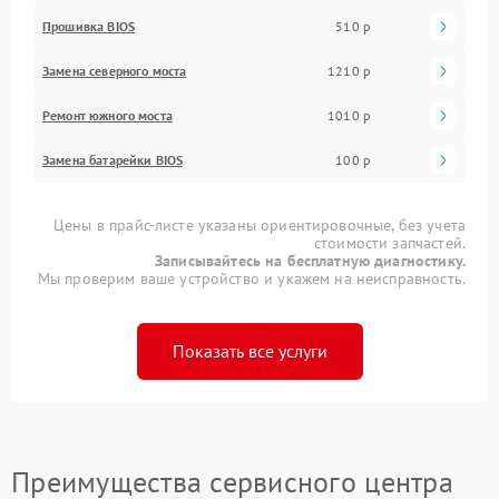
Прошивка BIOS
510 р
Замена северного моста
1210 р
Ремонт южного моста
1010 р
Замена батарейки BIOS
100 р
Цены в прайс-листе указаны ориентировочные, без учета
стоимости запчастей.
Записывайтесь на бесплатную диагностику.
Мы проверим ваше устройство и укажем на неисправность.
Показать все услуги
Преимущества сервисного центра