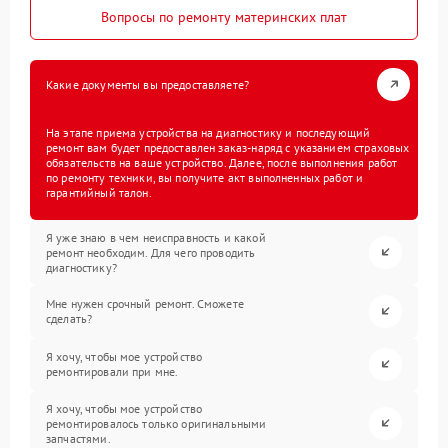
Вопросы по ремонту материнских плат
Какие документы вы предоставляете?
На этапе приема устройства на диагностику и последующий
ремонт вам будет предоставлен заказ-наряд с указанием страховых
обязательств на ваше устройство. Далее, после выполнения работ
по ремонту техники, вы получите акт выполненных работ и
гарантийный талон.
Я уже знаю в чем неисправность и какой
ремонт необходим. Для чего проводить
диагностику?
Мне нужен срочный ремонт. Сможете
сделать?
Я хочу, чтобы мое устройство
ремонтировали при мне.
Я хочу, чтобы мое устройство
ремонтировалось только оригинальными
запчастями.