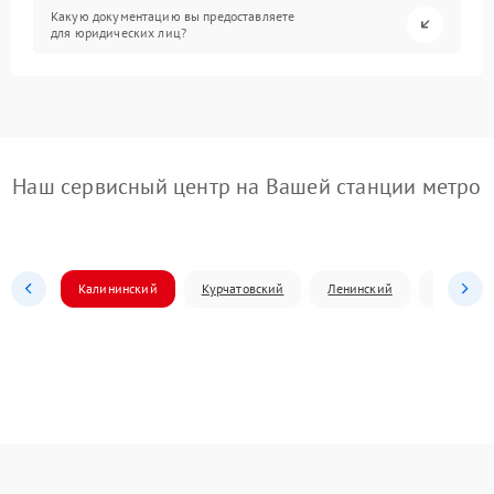
Какую документацию вы предоставляете
для юридических лиц?
Наш сервисный центр на Вашей станции метро
Калининский
Курчатовский
Ленинский
Металлур