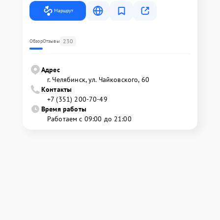
Маршрут
230
Обзор
Отзывы
Адрес
г. Челябинск, ул. Чайковского, 60
Контакты
+7 (351) 200-70-49
Время работы
Работаем с 09:00 до 21:00