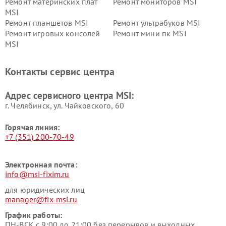
Ремонт материнских плат
Ремонт мониторов MSI
MSI
Ремонт планшетов MSI
Ремонт ультрабуков MSI
Ремонт игровых консолей
Ремонт мини пк MSI
MSI
Контакты сервис центра
Адрес сервисного центра MSI:
г. Челябинск, ул. Чайковского, 60
Горячая линия:
+7 (351) 200-70-49
Электронная почта:
info@msi-fixim.ru
для юридических лиц
manager@fix-msi.ru
График работы:
ПН-ВСК с 9:00 до 21:00 без перерывов и выходных