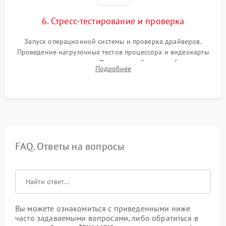
6. Стресс-тестирование и проверка
Запуск операционной системы и проверка драйверов.
Проведение нагрузочных тестов процессора и видеокарты
для контроля температур. Проверка работоспособности всех
Подробнее
USB-портов, аудиовыходов и сетевого подключения.
FAQ. Ответы на вопросы
Вы можете ознакомиться с приведенными ниже
часто задаваемыми вопросами, либо обратиться в