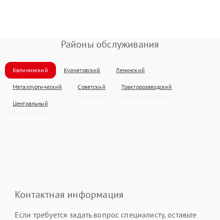
Районы обслуживания
Калининский
Курчатовский
Ленинский
Металлургический
Советский
Тракторозаводский
Центральный
Контактная информация
Если требуется задать вопрос специалисту, оставьте