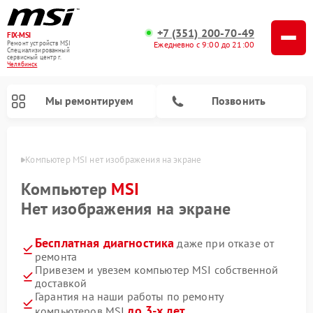
+7 (351) 200-70-49
FIX-MSI
Ремонт устройств MSI
Ежедневно с 9:00 до 21:00
Специализированный
cервисный центр г.
Челябинск
Мы ремонтируем
Позвонить
инске
Компьютер MSI нет изображения на экране
Компьютер
MSI
Нет изображения на экране
Бесплатная диагностика
даже при отказе от
ремонта
Привезем и увезем компьютер MSI собственной
доставкой
Гарантия на наши работы по ремонту
до 3-х лет
компьютеров MSI