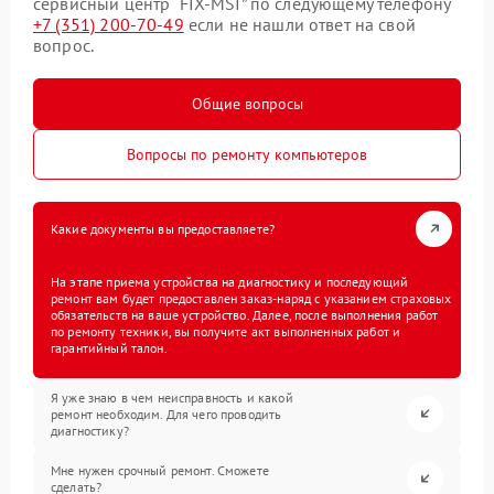
сервисный центр “FIX-MSI” по следующему телефону
+7 (351) 200-70-49
если не нашли ответ на свой
вопрос.
Общие вопросы
Вопросы по ремонту компьютеров
Какие документы вы предоставляете?
На этапе приема устройства на диагностику и последующий
ремонт вам будет предоставлен заказ-наряд с указанием страховых
обязательств на ваше устройство. Далее, после выполнения работ
по ремонту техники, вы получите акт выполненных работ и
гарантийный талон.
Я уже знаю в чем неисправность и какой
ремонт необходим. Для чего проводить
диагностику?
Мне нужен срочный ремонт. Сможете
сделать?