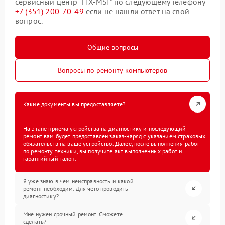
сервисный центр “FIX-MSI” по следующему телефону
+7 (351) 200-70-49
если не нашли ответ на свой
вопрос.
Общие вопросы
Вопросы по ремонту компьютеров
Какие документы вы предоставляете?
На этапе приема устройства на диагностику и последующий
ремонт вам будет предоставлен заказ-наряд с указанием страховых
обязательств на ваше устройство. Далее, после выполнения работ
по ремонту техники, вы получите акт выполненных работ и
гарантийный талон.
Я уже знаю в чем неисправность и какой
ремонт необходим. Для чего проводить
диагностику?
Мне нужен срочный ремонт. Сможете
сделать?