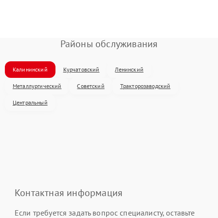
Районы обслуживания
Калининский
Курчатовский
Ленинский
Металлургический
Советский
Тракторозаводский
Центральный
Контактная информация
Если требуется задать вопрос специалисту, оставьте