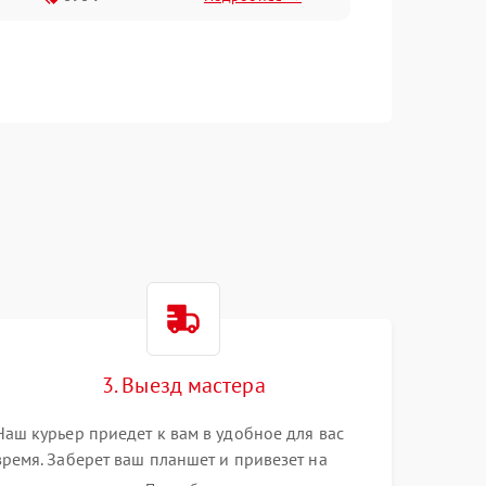
3. Выезд мастера
Наш курьер приедет к вам в удобное для вас
время. Заберет ваш планшет и привезет на
склад для диагностики.