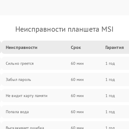
Неисправности планшета MSI
Неисправности
Срок
Гарантия
Сильно греется
60 мин
1 год
Забыл пароль
60 мин
1 год
Не видит карту памяти
60 мин
1 год
Попала вода
60 мин
1 год
Выскакивает ошибка
60 мин
1 год