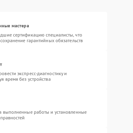
нные мастера
едшие сертификацию специалисты, что
 сохранение гарантийных обязательств
т
овести экспресс-диагностику и
я время без устройства
на выполненные работы и установленные
справностей