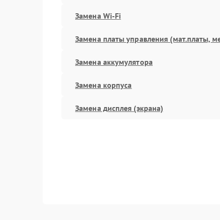
Замена Wi-Fi
Замена платы управления (мат.платы, м
Замена аккумулятора
Замена корпуса
Замена дисплея (экрана)