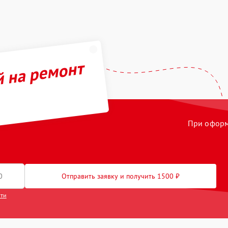
й на ремонт
При оформл
Отправить заявку и получить 1500 ₽
сти