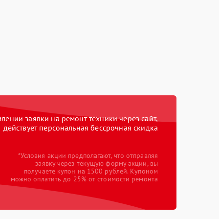
ении заявки на ремонт техники через сайт,
действует персональная бессрочная скидка
*Условия акции предполагают, что отправляя
заявку через текущую форму акции, вы
получаете купон на 1500 рублей. Купоном
можно оплатить до 25% от стоимости ремонта