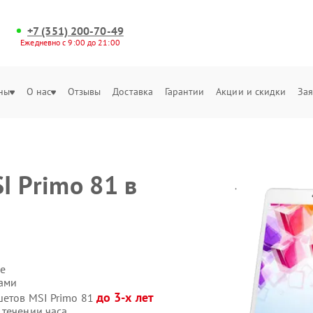
+7 (351) 200-70-49
Ежедневно с 9:00 до 21:00
ны
О нас
Отзывы
Доставка
Гарантии
Акции и скидки
Зая
I Primo 81 в
е
сами
до 3-х лет
шетов MSI Primo 81
 течении часа