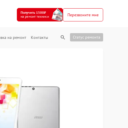
Получить 1500₽
Перезвоните мне
на ремонт техники
Статус ремонта
вка на ремонт
Контакты