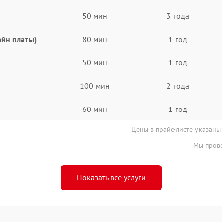
50 мин
3 года
ейн платы)
80 мин
1 год
50 мин
1 год
100 мин
2 года
60 мин
1 год
Цены в прайс-листе указаны
Мы прове
Показать все услуги