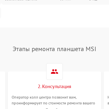
Этапы ремонта планшета MSI
2. Консультация
Оператор колл центра позвонит вам,
проинформирует по стоимости ремонта вашего
планшета а также ответит на все ваши вопросы.