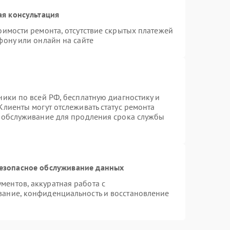
ая консультация
оимости ремонта, отсутствие скрытых платежей
фону или онлайн на сайте
ники по всей РФ, бесплатную диагностику и
Клиенты могут отслеживать статус ремонта
е обслуживание для продления срока службы
езопасное обслуживание данных
ентов, аккуратная работа с
ание, конфиденциальность и восстановление